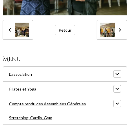
Retour
Menu
L'association
Pilates et Yoga
Compte rendu des Assemblées Générales
Stretching, Cardio, Gym