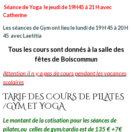
Séance de Yoga le jeudi de 19H45 à 21 H avec
Catherine
L
es séances de Gym ont lieu le lundi de 19 H 45 à 20 H
45 avec Laetitia
Tous les cours sont donnés à la salle des
fêtes de Boiscommun
Attention il n y a pas de cours pendant les vacances
scolaires
TARIF DES COURS DE PILATES
/GYM ET YOGA
Le montant de la cotisation pour les séances de
pilates,ou celles de gym/cardio est de 135 € +7€