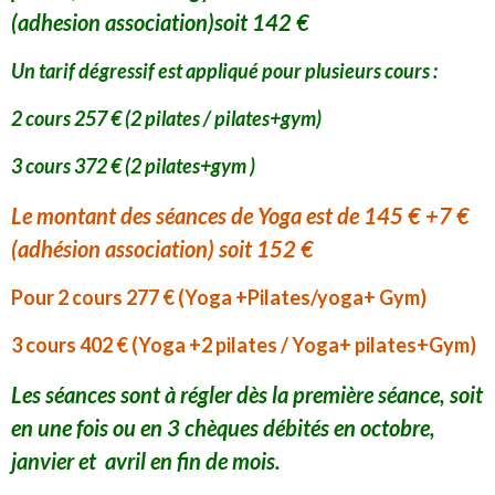
(adhesion association)soit 142 €
Un tarif dégressif est appliqué pour plusieurs cours :
2 cours 257 € (2 pilates / pilates+gym)
3 cours 372 € (2 pilates+gym )
Le montant des séances de Yoga est de 145 € +7 €
(adhésion association) soit 152 €
Pour 2 cours 277 € (Yoga +Pilates/yoga+ Gym)
3 cours 402 € (Yoga +2 pilates / Yoga+ pilates+Gym)
Les séances sont à régler dès la première séance, soit
en une fois ou en 3 chèques débités en octobre,
janvier et avril en fin de mois.