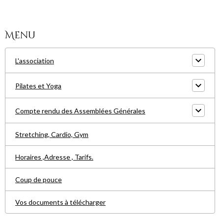
Menu
L'association
Pilates et Yoga
Compte rendu des Assemblées Générales
Stretching, Cardio, Gym
Horaires ,Adresse , Tarifs.
Coup de pouce
Vos documents à télécharger