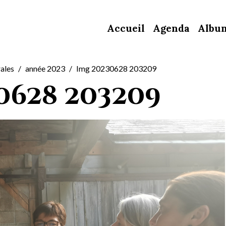
Accueil
Agenda
Albu
ales
année 2023
Img 20230628 203209
0628 203209