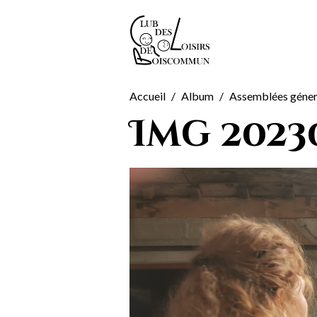
Accueil
Album
Assemblées géner
Img 2023